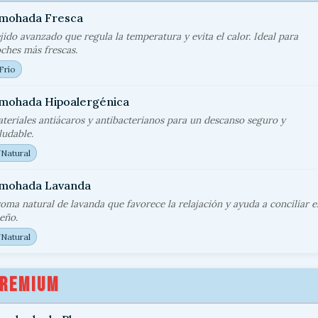
lmohada Fresca
jido avanzado que regula la temperatura y evita el calor. Ideal para
ches más frescas.
Frío
lmohada Hipoalergénica
teriales antiácaros y antibacterianos para un descanso seguro y
ludable.

Natural
lmohada Lavanda
oma natural de lavanda que favorece la relajación y ayuda a conciliar e
eño.

Natural
REMIUM